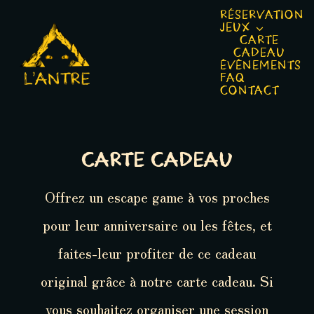
Passer
RÉSERVATION
JEUX
au
CARTE
CADEAU
contenu
ÉVÈNEMENTS
FAQ
CONTACT
CARTE CADEAU
Offrez un escape game à vos proches
pour leur anniversaire ou les fêtes, et
faites-leur profiter de ce cadeau
original grâce à notre carte cadeau. Si
vous souhaitez organiser une session