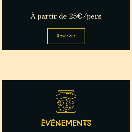
À
partir de 25€
/pers
Réserver
ÉVÈNEMENTS