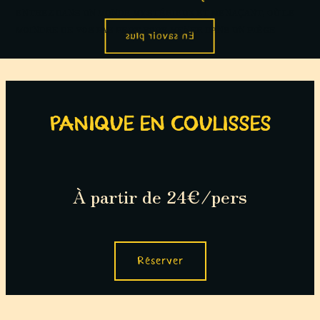
ENTREZ DANS UN MONDE MYSTÉRIEUX ET MENAÇANT, OÙ LE
MOINDRE DE VOS PAS PEUT VOUS MENER DANS UN PIÈGE
En savoir plus
PANIQUE EN COULISSES
À partir d
e 24€/
pers
Réserver