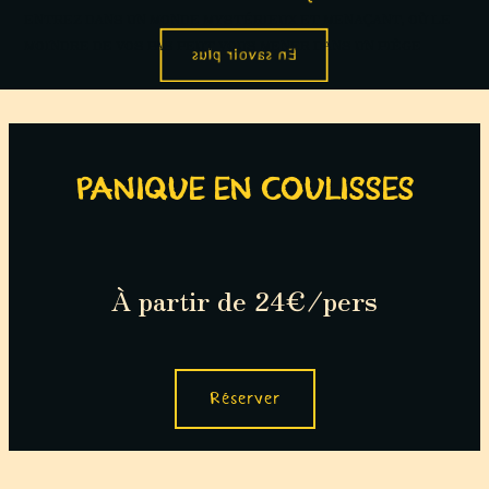
ENTREZ DANS UN MONDE MYSTÉRIEUX ET MENAÇANT, OÙ LE
MOINDRE DE VOS PAS PEUT VOUS MENER DANS UN PIÈGE
En savoir plus
PANIQUE EN COULISSES
À partir d
e 24€/
pers
Réserver