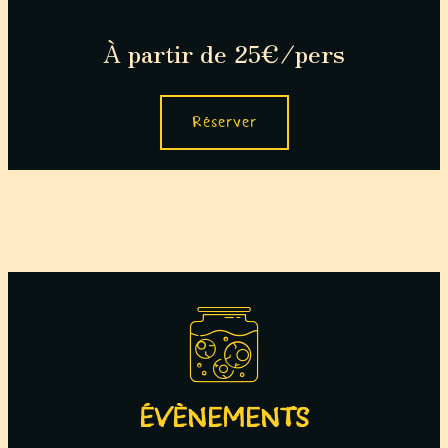
À
partir de 25€
/pers
Réserver
ÉVÈNEMENTS